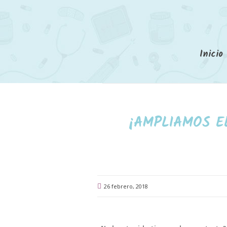
Inicio
¡AMPLIAMOS E
26 febrero, 2018