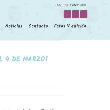
Euskara
Castellano
Noticias
Contacto
Fotos V edición
L 4 DE MARZO!