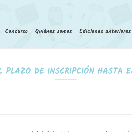
Concurso
Quiénes somos
Ediciones anteriores
L PLAZO DE INSCRIPCIÓN HASTA E