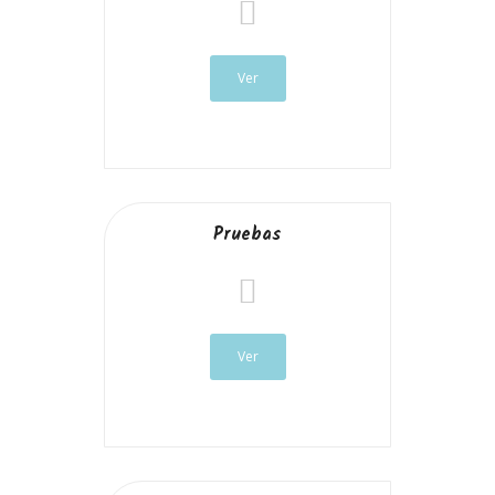
Ver
Pruebas
Ver