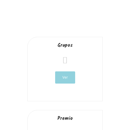
Leer más sobre el concurso >>
Grupos
Ver
Premio