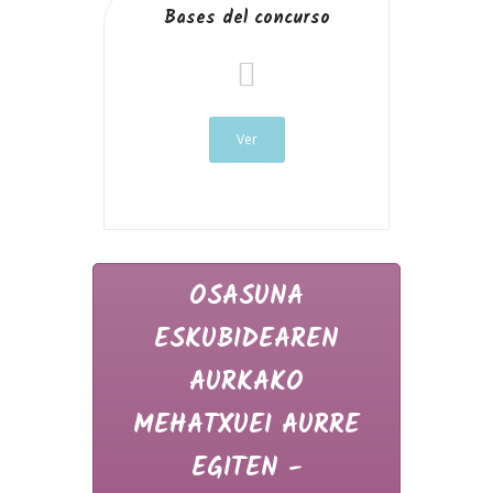
Bases del concurso
Ver
OSASUNA
ESKUBIDEAREN
AURKAKO
MEHATXUEI AURRE
EGITEN -