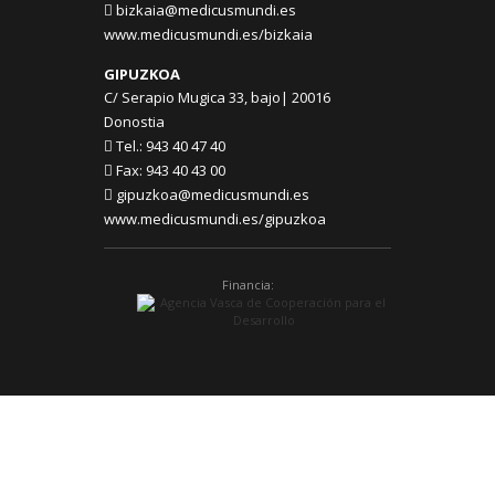
bizkaia@medicusmundi.es
www.medicusmundi.es/bizkaia
GIPUZKOA
C/ Serapio Mugica 33, bajo| 20016
Donostia
Tel.: 943 40 47 40
Fax: 943 40 43 00
gipuzkoa@medicusmundi.es
www.medicusmundi.es/gipuzkoa
Financia: